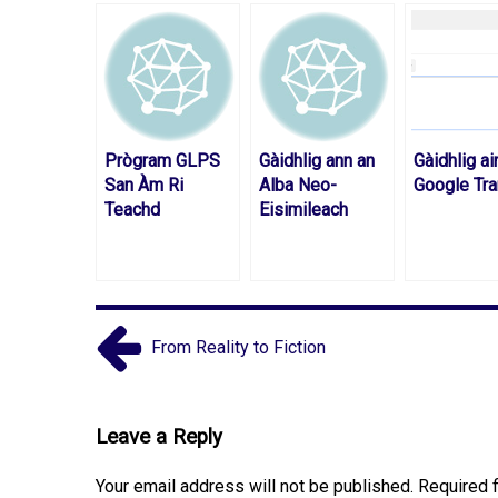
Prògram GLPS
Gàidhlig ann an
Gàidhlig ai
San Àm Ri
Alba Neo-
Google Tra
Teachd
Eisimileach
From Reality to Fiction
Leave a Reply
Your email address will not be published.
Required 