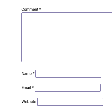
Comment
*
Name
*
Email
*
Website